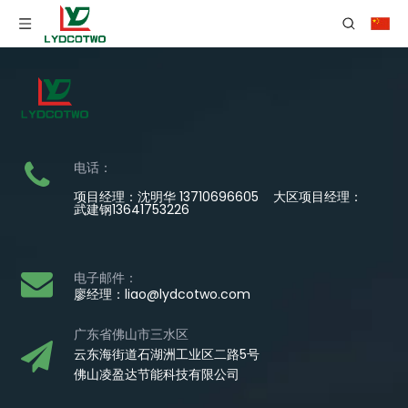
电话：
项目经理：沈明华 13710696605 大区项目经理：
武建钢13641753226
电子邮件：
廖经理：
liao@lydcotwo.com
广东省佛山市三水区
云东海街道石湖洲工业区二路5号
佛山凌盈达节能科技有限公司