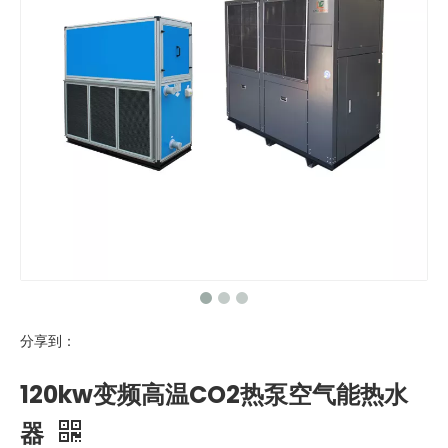
分享到：
120kw变频高温CO2热泵空气能热水
器