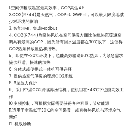
1.空间供暖或温室最高效率，COP高达4.5
2.CO2(R744)是天然气，ODP=0 GWP=1，可以最大限度地减
少对环境的影响
3. 智能HMI，集成Modbus
4. CO2(R744)热泵热风机在空间供暖方面比传统热泵暖通空
调具有最高的COP，因为所有回水温度都在30℃以下，这使得
CO2热泵释放显热和潜热。
5、即使在-30℃环境下，也能高效输送60℃热风，为紧急需求
提供舒适、快速的加热
6. 分体式或便携式一体机可供选择
7. 提供热空气供暖的理想CO2系统
8. 6层压力保护
9、采用中温CO2跨临界压缩机，使机组在-43℃下也能高效工
作
10.变频控制，可根据实际需要获得各种容量，节省能源
11.适用于室温低于30℃的空间采暖，或直接热风机与环境空气
新鲜
12. 机载诊断