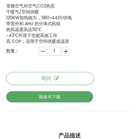
变频空气对空气CO2热泵
干暖气/空间供暖
120KW加热能力，380~440V供电
带室外和 AHU 的分体式机组
热风温度高达110℃
-43℃环境下也能高效工作
高 COP，适用于空间供暖或温室
数量：
询问
规格书下载
产品描述