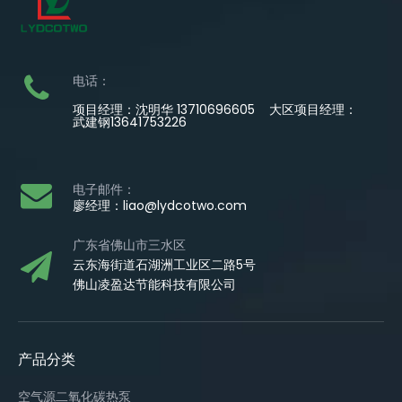
电话：
项目经理：沈明华 13710696605 大区项目经理：
武建钢13641753226
电子邮件：
廖经理：
liao@lydcotwo.com
广东省佛山市三水区
云东海街道石湖洲工业区二路5号
佛山凌盈达节能科技有限公司
产品分类
空气源二氧化碳热泵