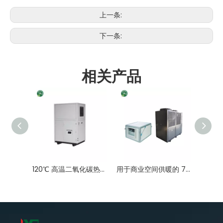
上一条:
下一条:
相关产品
120℃ 高温二氧化碳热泵热风机
用于商业空间供暖的 75KW 空气对空气 CO2 热泵