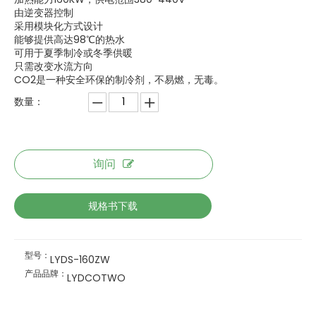
由逆变器控制
采用模块化方式设计
能够提供高达98℃的热水
可用于夏季制冷或冬季供暖
只需改变水流方向
CO2是一种安全环保的制冷剂，不易燃，无毒。
数量：
询问
规格书下载
型号：
LYDS-160ZW
产品品牌：
LYDCOTWO