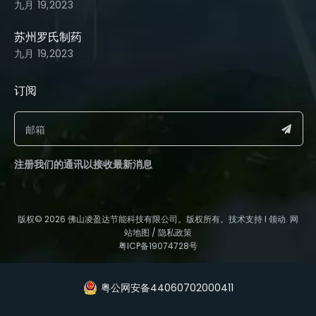
九月 19,2023
苏州罗氏制药
九月 19,2023
订阅​​​​​​​
注册我们的通讯以接收最新消息
​版权©️
2026
佛山凌盈达节能科技有限公司。版权所有。技术支持 l
领动
.
网
站地图
/
隐私政策
粤ICP备19074728号
粤公网安备44060702000411