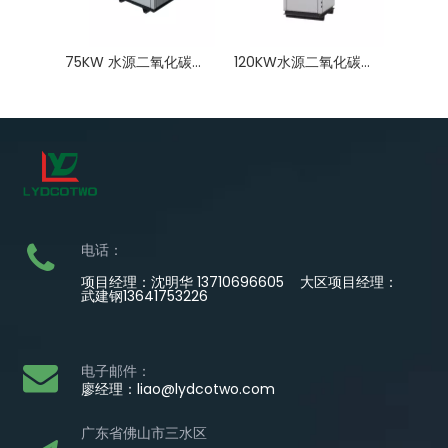
75KW 水源二氧化碳热泵，提供高温热水和免费冷冻水
120KW水源二氧化碳热泵热水器
电话：
项目经理：沈明华 13710696605 大区项目经理：
武建钢13641753226
电子邮件：
廖经理：
liao@lydcotwo.com
广东省佛山市三水区