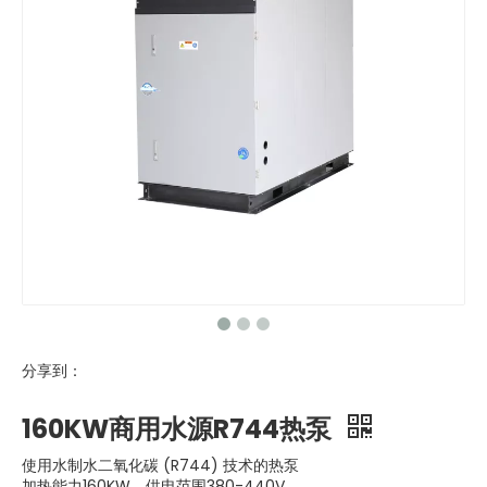
分享到：
160KW商用水源R744热泵
使用水制水二氧化碳 (R744) 技术的热泵
加热能力160KW，供电范围380-440V