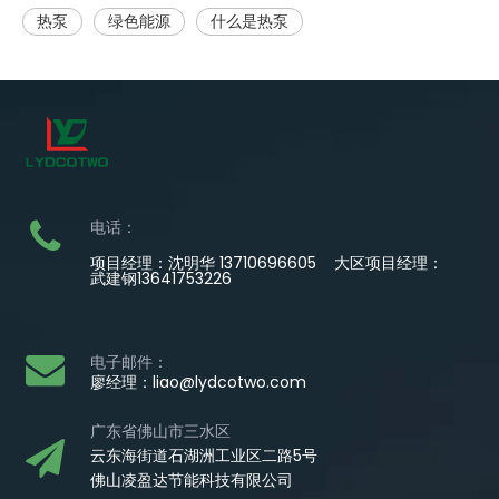
热泵
绿色能源
什么是热泵
电话：
项目经理：沈明华 13710696605 大区项目经理：
武建钢13641753226
电子邮件：
廖经理：
liao@lydcotwo.com
广东省佛山市三水区
云东海街道石湖洲工业区二路5号
佛山凌盈达节能科技有限公司