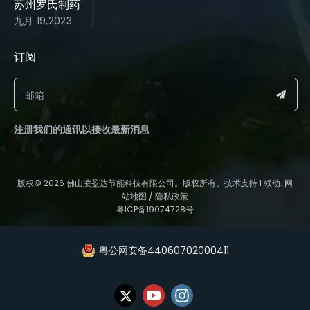
苏州罗氏制药
九月 19,2023
订阅​​​​​​​
注册我们的通讯以接收最新消息
​版权©️
2026
佛山凌盈达节能科技有限公司。版权所有。技术支持 l
领动
.
网
站地图
/
隐私政策
粤ICP备19074728号
粤公网安备44060702000411