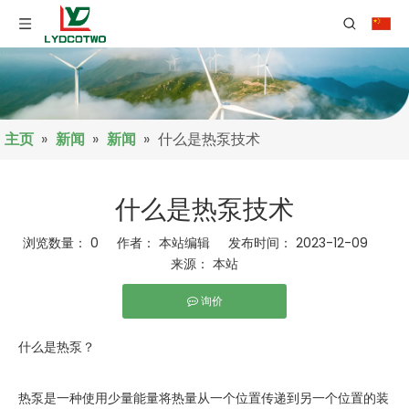
主页
»
新闻
»
新闻
»
什么是热泵技术
什么是热泵技术
浏览数量：
0
作者： 本站编辑 发布时间： 2023-12-09
来源：
本站
询价
["facebook","twitter","line","wechat","linkedin","pinterest","wha
什么是热泵？
热泵是一种使用少量能量将热量从一个位置传递到另一个位置的装