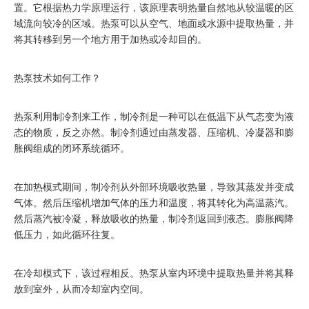
置。它根据热力学原理运行，该原理表明热量自然地从较温暖的区
域流向较冷的区域。热泵可以从空气、地面或水源中提取热量，并
将其转移到另一个地方用于加热或冷却目的。
热泵技术如何工作？
热泵利用制冷剂来工作，制冷剂是一种可以在低温下从气态变为液
态的物质，反之亦然。制冷剂通过由蒸发器、压缩机、冷凝器和膨
胀阀组成的闭环系统循环。
在加热模式期间，制冷剂从外部环境吸收热量，导致其蒸发并变成
气体。然后压缩机增加气体的压力和温度，将其转化为高温蒸汽。
然后蒸汽被冷凝，释放吸收的热量，制冷剂返回到液态。膨胀阀降
低压力，如此循环往复。
在冷却模式下，该过程相反。热泵从室内环境中提取热量并将其释
放到室外，从而冷却室内空间。