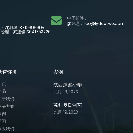
电子邮件：
廖经理：
liao@lydcotwo.com
沈明华 13710696605
理：武建钢13641753226
速链接​​​​​​​
案例​​​​​​​
主页
陕西演池小学
产品
九月 19,2023
关于我们
苏州罗氏制药
解决方案
九月 19,2023
案例
新闻
联系我们