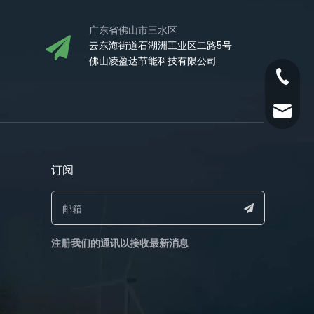
广东省佛山市三水区
云东海街道石湖洲工业区二路5号
佛山凌盈达节能科技有限公司
1860309
liao@l
订阅​​​​​​​
注册我们的通讯以接收最新消息