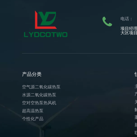
电话：
项目经理：
大区项目经
产品分类
快
空气源二氧化碳热泵
水源二氧化碳热泵
空对空热泵热风机
超高温热泵
个性化产品